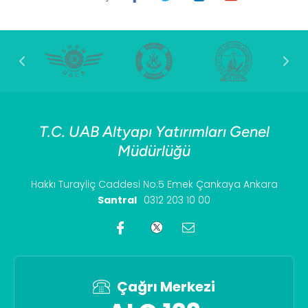
T.C. UAB Altyapı Yatırımları Genel
Müdürlüğü
Hakkı Turayliç Caddesi No:5 Emek Çankaya Ankara
Santral
0312 203 10 00
Çağrı Merkezi