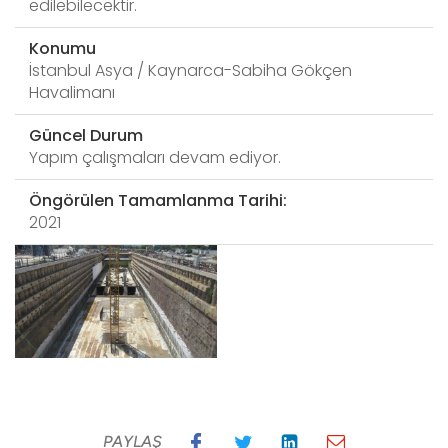
edilebilecektir.
Konumu
İstanbul Asya / Kaynarca-Sabiha Gökçen
Havalimanı
Güncel Durum
Yapım çalışmaları devam ediyor.
Öngörülen Tamamlanma Tarihi:
2021
PAYLAŞ