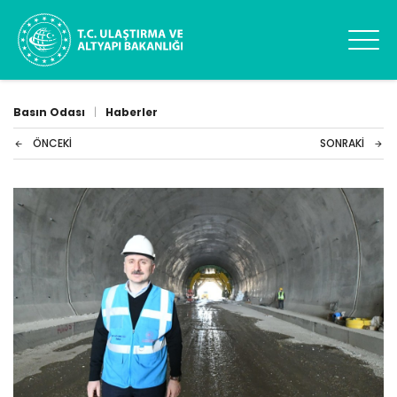
Basın Odası
|
Haberler
ÖNCEKI
SONRAKI