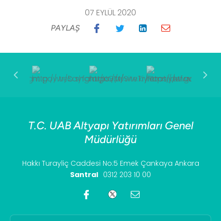
07 EYLÜL 2020
PAYLAŞ
T.C. UAB Altyapı Yatırımları Genel
Müdürlüğü
Hakkı Turayliç Caddesi No:5 Emek Çankaya Ankara
Santral
0312 203 10 00