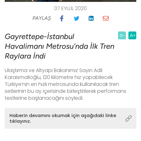
07 EYLÜL 2020
PAYLAŞ
Gayrettepe-İstanbul
Havalimanı Metrosu'nda İlk Tren
Raylara İndi
Ulaştırma ve Altyapı Bakanımız Sayın Adil
Karaismailoğlu, 120 kilometre hız yapabilecek
Türkiye’nin en hızlı metrosunda kullanılacak tren
setlerinin bu ay içerisinde birleştirilerek performans
testlerine başlanacağını söyledi.
Haberin devamını okumak için aşağıdaki linke
tıklayınız.